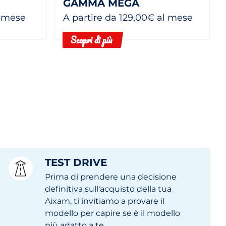
GAMMA MEGA
l mese
A partire da 129,00€ al mese
Scopri di più
TEST DRIVE
Prima di prendere una decisione
definitiva sull'acquisto della tua
Aixam, ti invitiamo a provare il
modello per capire se è il modello
più adatto a te.