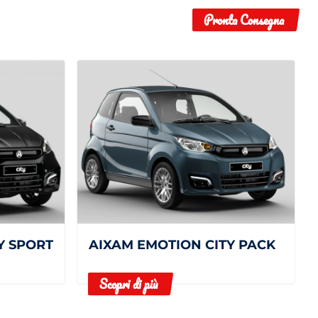
Pronta Consegna
Y SPORT
AIXAM EMOTION CITY PACK
Scopri di più