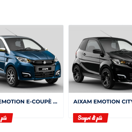
AIXAM EMOTION E-COUPÈ PREMIUM
AIXAM EMOTION CIT
 più
Scopri di più