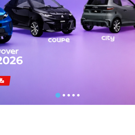
2026
ta