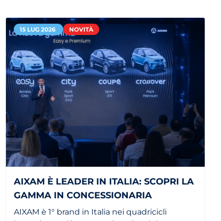
15 LUG 2026
NOVITÀ
AIXAM È LEADER IN ITALIA: SCOPRI LA
GAMMA IN CONCESSIONARIA
AIXAM è 1° brand in Italia nei quadricicli