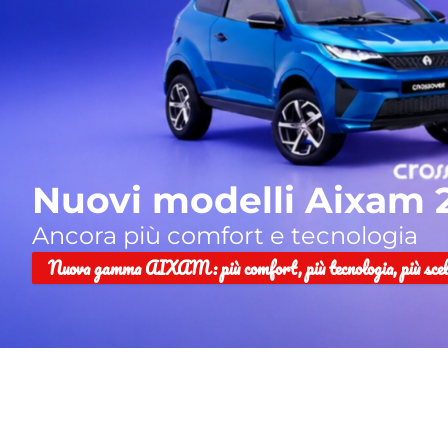
Nuovi modelli Aixam 
Ancora più comfort e tecnologia
Nuova gamma AIXAM: più comfort, più tecnologia, più scel