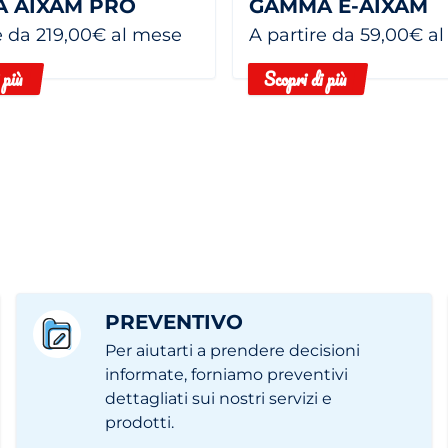
 AIXAM PRO
GAMMA E-AIXAM
e da 219,00€ al mese
A partire da 59,00€ a
 più
Scopri di più
PREVENTIVO
Per aiutarti a prendere decisioni
informate, forniamo preventivi
dettagliati sui nostri servizi e
prodotti.