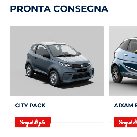
PRONTA CONSEGNA
CITY PACK
Scopri di più
Scopri di