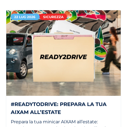
22 LUG 2026
SICUREZZA
#READYTODRIVE: PREPARA LA TUA
AIXAM ALL’ESTATE
Prepara la tua minicar AIXAM all’estate: